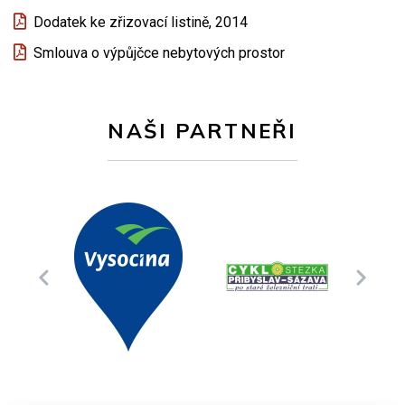
Dodatek ke zřizovací listině, 2014
Smlouva o výpůjčce nebytových prostor
NAŠI PARTNEŘI