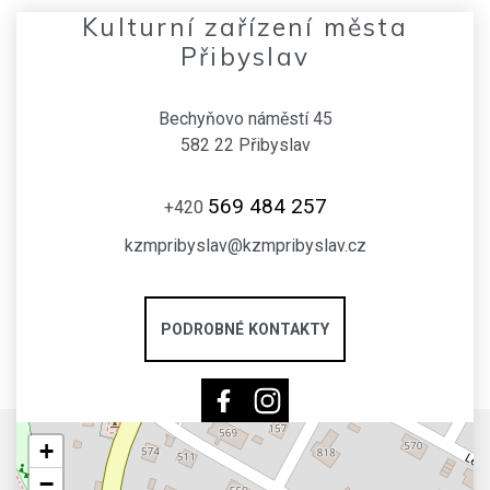
Kulturní zařízení města
Přibyslav
Bechyňovo náměstí 45
582 22 Přibyslav
569 484 257
+420
kzmpribyslav@kzmpribyslav.cz
PODROBNÉ KONTAKTY
+
−