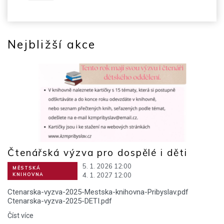
Nejbližší akce
Čtenářská výzva pro dospělé i děti
5. 1. 2026 12:00
MĚSTSKÁ
4. 1. 2027 12:00
KNIHOVNA
Ctenarska-vyzva-2025-Mestska-knihovna-Pribyslav.pdf
Ctenarska-vyzva-2025-DETI.pdf
Číst více