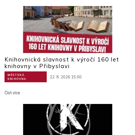
Knihovnická slavnost k výročí 160 let
knihovny v Přibyslavi
MĚSTSKÁ
22. 8. 2026 15:00
KNIHOVNA
Číst více