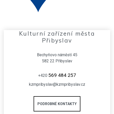
Kulturní zařízení města
Přibyslav
Bechyňovo náměstí 45
582 22 Přibyslav
569 484 257
+420
kzmpribyslav@kzmpribyslav.cz
PODROBNÉ KONTAKTY