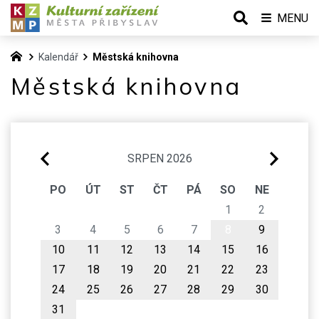
MENU
Kalendář
Městská knihovna
Městská knihovna
SRPEN 2026
PO
ÚT
ST
ČT
PÁ
SO
NE
1
2
3
4
5
6
7
8
9
10
11
12
13
14
15
16
17
18
19
20
21
22
23
24
25
26
27
28
29
30
31