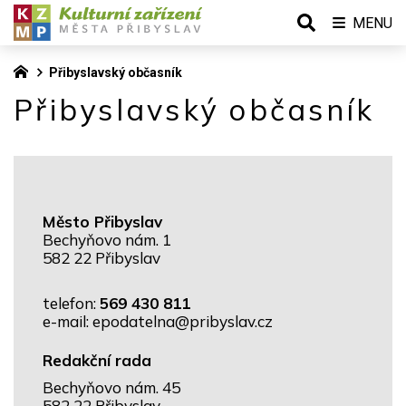
MENU
Přibyslavský občasník
Přibyslavský občasník
Město Přibyslav
Bechyňovo nám. 1
582 22 Přibyslav
telefon:
569 430 811
e-mail:
epodatelna@pribyslav.cz
Redakční rada
Bechyňovo nám. 45
582 22 Přibyslav