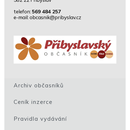
telefon:
569 484 257
e-mail: obcasnik
@pribyslav.cz
Archiv občasníků
Ceník inzerce
Pravidla vydávání