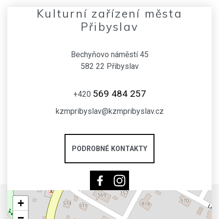
Kulturní zařízení města
Přibyslav
Bechyňovo náměstí 45
582 22 Přibyslav
569 484 257
+420
kzmpribyslav@kzmpribyslav.cz
PODROBNÉ KONTAKTY
+
−