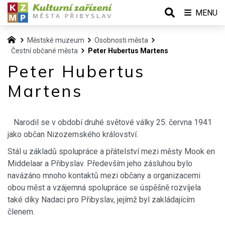
MENU
Městské muzeum
Osobnosti města
Čestní občané města
Peter Hubertus Martens
Peter Hubertus
Martens
Narodil se v období druhé světové války 25. června 1941
jako občan Nizozemského království.
Stál u základů spolupráce a přátelství mezi městy Mook en
Middelaar a Přibyslav. Především jeho zásluhou bylo
navázáno mnoho kontaktů mezi občany a organizacemi
obou měst a vzájemná spolupráce se úspěšně rozvíjela
také díky Nadaci pro Přibyslav, jejímž byl zakládajícím
členem.