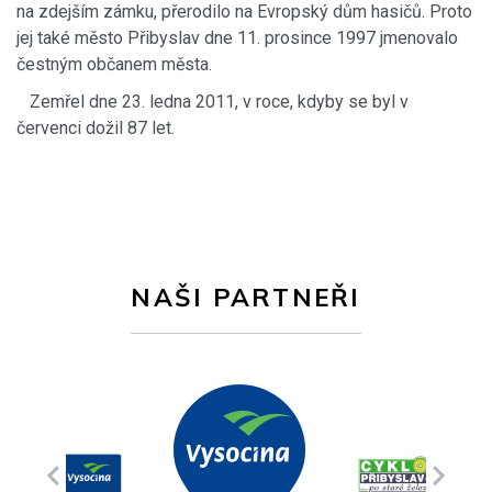
na zdejším zámku, přerodilo na Evropský dům hasičů. Proto
jej také město Přibyslav dne 11. prosince 1997 jmenovalo
čestným občanem města.
Zemřel dne 23. ledna 2011, v roce, kdyby se byl v
červenci dožil 87 let.
NAŠI PARTNEŘI