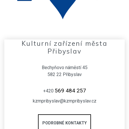
Kulturní zařízení města
Přibyslav
Bechyňovo náměstí 45
582 22 Přibyslav
569 484 257
+420
kzmpribyslav@kzmpribyslav.cz
PODROBNÉ KONTAKTY