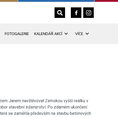
FOTOGALERIE
KALENDÁŘ AKCÍ
VÍCE
atrem Janem navštěvovat Zemskou vyšší reálku v
obor stavební inženýrství. Po zdárném ukončení
, která se zaměřila především na stavbu betonových