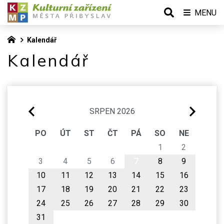
MENU
Kalendář
Kalendář
SRPEN 2026
PO
ÚT
ST
ČT
PÁ
SO
NE
1
2
3
4
5
6
7
8
9
10
11
12
13
14
15
16
17
18
19
20
21
22
23
24
25
26
27
28
29
30
31