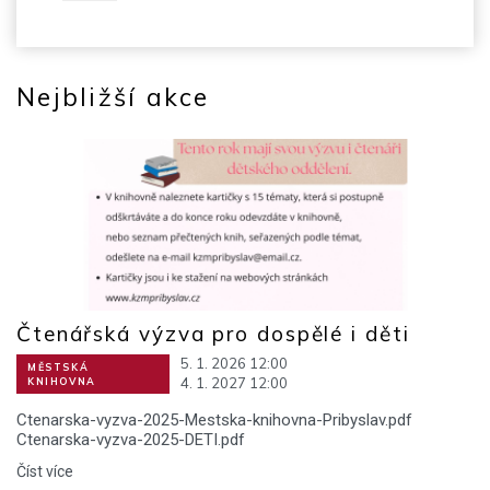
Nejbližší akce
Čtenářská výzva pro dospělé i děti
5. 1. 2026 12:00
MĚSTSKÁ
4. 1. 2027 12:00
KNIHOVNA
Ctenarska-vyzva-2025-Mestska-knihovna-Pribyslav.pdf
Ctenarska-vyzva-2025-DETI.pdf
Číst více