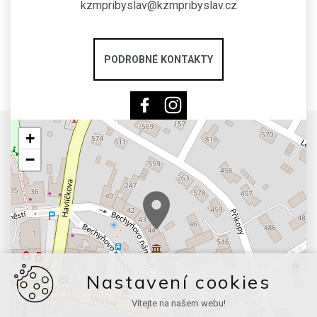
kzmpribyslav@kzmpribyslav.cz
PODROBNÉ KONTAKTY
+
−
Nastavení cookies
Vítejte na našem webu!