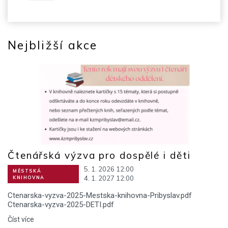
Nejbližší akce
Čtenářská výzva pro dospělé i děti
5. 1. 2026 12:00
MĚSTSKÁ
4. 1. 2027 12:00
KNIHOVNA
Ctenarska-vyzva-2025-Mestska-knihovna-Pribyslav.pdf
Ctenarska-vyzva-2025-DETI.pdf
Číst více