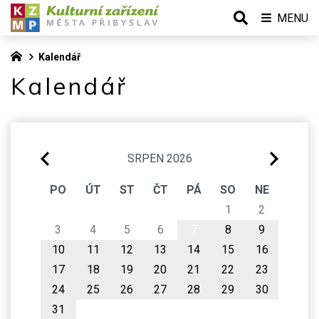
MENU
Kalendář
Kalendář
SRPEN 2026
PO
ÚT
ST
ČT
PÁ
SO
NE
1
2
3
4
5
6
7
8
9
10
11
12
13
14
15
16
17
18
19
20
21
22
23
24
25
26
27
28
29
30
31