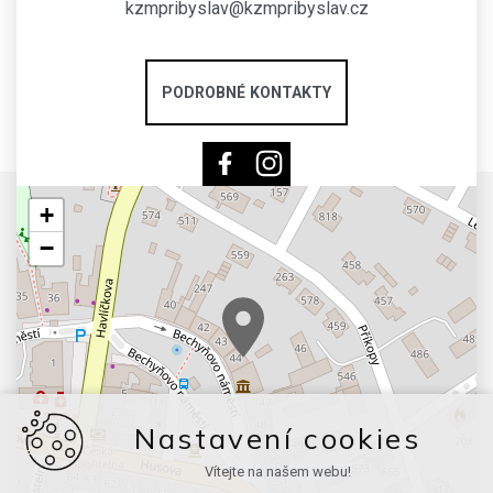
kzmpribyslav@kzmpribyslav.cz
PODROBNÉ KONTAKTY
+
−
Nastavení cookies
Vítejte na našem webu!