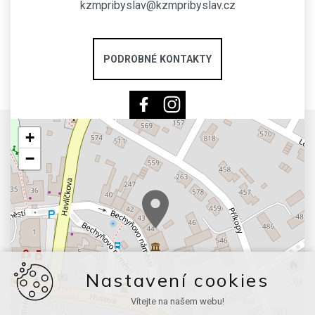
kzmpribyslav@kzmpribyslav.cz
PODROBNÉ KONTAKTY
+
−
Nastavení cookies
Vítejte na našem webu!