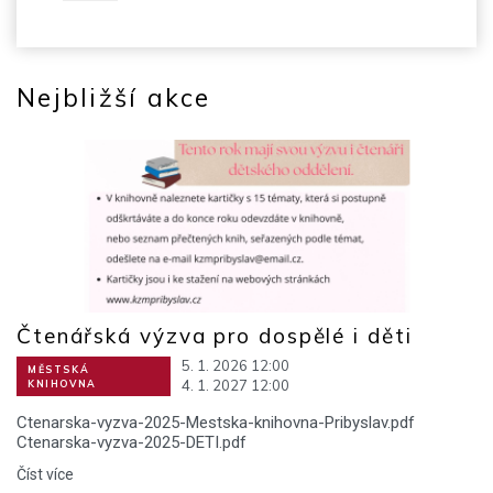
Nejbližší akce
Čtenářská výzva pro dospělé i děti
5. 1. 2026 12:00
MĚSTSKÁ
4. 1. 2027 12:00
KNIHOVNA
Ctenarska-vyzva-2025-Mestska-knihovna-Pribyslav.pdf
Ctenarska-vyzva-2025-DETI.pdf
Číst více