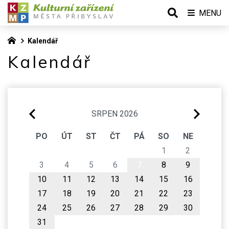
MENU
Kalendář
Kalendář
SRPEN 2026
PO
ÚT
ST
ČT
PÁ
SO
NE
1
2
3
4
5
6
7
8
9
10
11
12
13
14
15
16
17
18
19
20
21
22
23
24
25
26
27
28
29
30
31