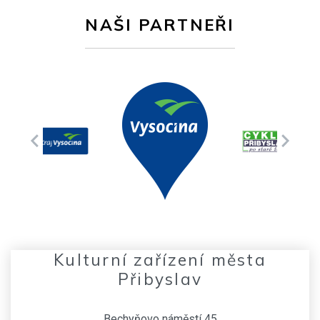
NAŠI PARTNEŘI
Kulturní zařízení města
Přibyslav
Bechyňovo náměstí 45