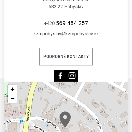
582 22 Přibyslav
569 484 257
+420
kzmpribyslav@kzmpribyslav.cz
PODROBNÉ KONTAKTY
+
−