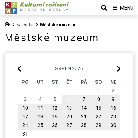
MENU
Kalendář
Městské muzeum
Městské muzeum
SRPEN 2026
PO
ÚT
ST
ČT
PÁ
SO
NE
1
2
3
4
5
6
7
8
9
10
11
12
13
14
15
16
17
18
19
20
21
22
23
24
25
26
27
28
29
30
31