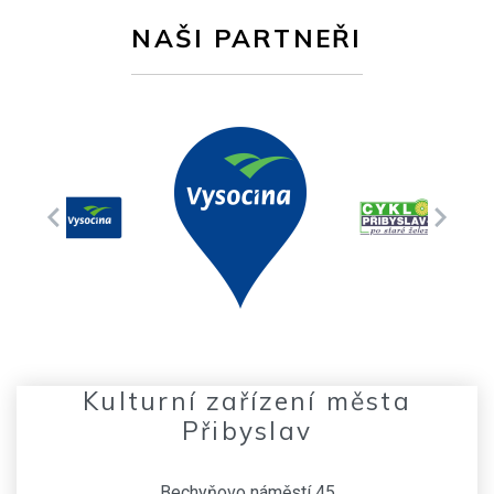
NAŠI PARTNEŘI
Kulturní zařízení města
Přibyslav
Bechyňovo náměstí 45