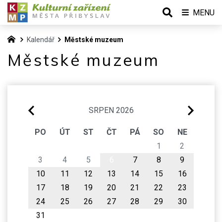
MENU
Kalendář
Městské muzeum
Městské muzeum
SRPEN 2026
PO
ÚT
ST
ČT
PÁ
SO
NE
1
2
3
4
5
6
7
8
9
10
11
12
13
14
15
16
17
18
19
20
21
22
23
24
25
26
27
28
29
30
31