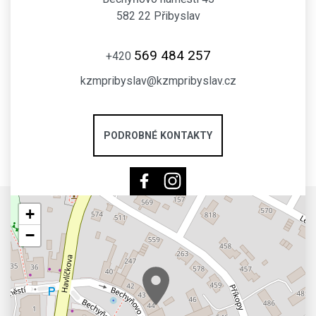
582 22 Přibyslav
569 484 257
+420
kzmpribyslav@kzmpribyslav.cz
PODROBNÉ KONTAKTY
+
−