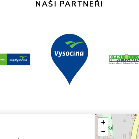
NAŠI PARTNEŘI
+
−