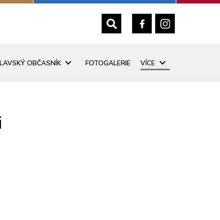
SLAVSKÝ OBČASNÍK
FOTOGALERIE
VÍCE
i