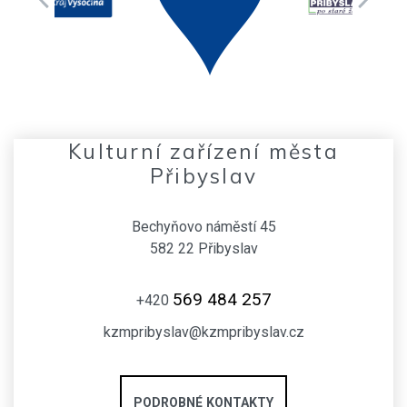
Kulturní zařízení města
Přibyslav
Bechyňovo náměstí 45
582 22 Přibyslav
569 484 257
+420
kzmpribyslav@kzmpribyslav.cz
PODROBNÉ KONTAKTY