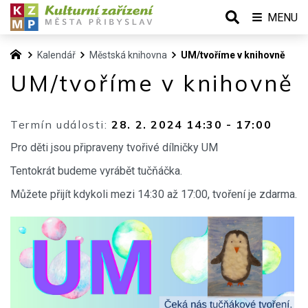
MENU
Kalendář
Městská knihovna
UM/tvoříme v knihovně
UM/tvoříme v knihovně
Termín události:
28. 2. 2024 14:30
-
17:00
Pro děti jsou připraveny tvořivé dílničky UM
Tentokrát budeme vyrábět tučňáčka.
Můžete přijít kdykoli mezi 14:30 až 17:00, tvoření je zdarma.