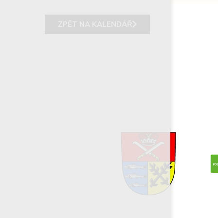
ZPĚT NA KALENDÁŘ