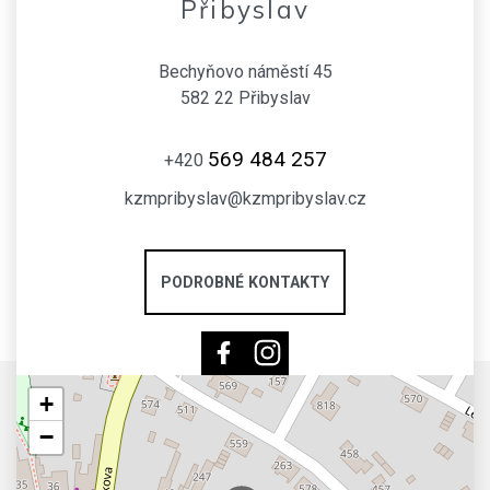
Přibyslav
Bechyňovo náměstí 45
582 22 Přibyslav
569 484 257
+420
kzmpribyslav@kzmpribyslav.cz
PODROBNÉ KONTAKTY
+
−