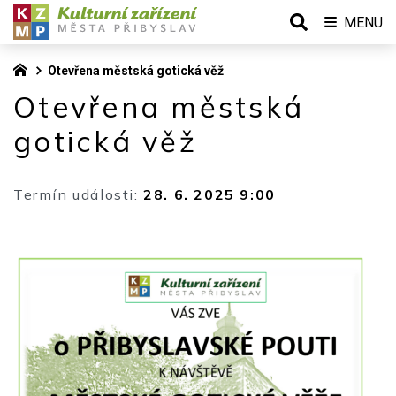
MENU
Otevřena městská gotická věž
Otevřena městská
gotická věž
Termín události:
28. 6. 2025 9:00