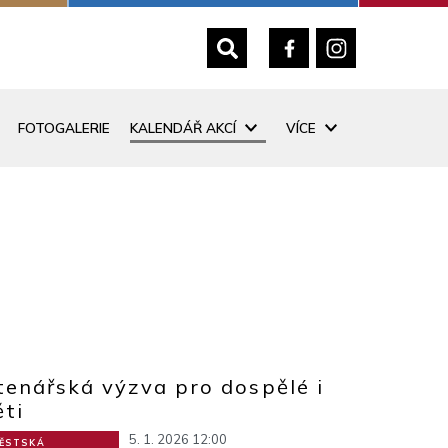
FOTOGALERIE
KALENDÁŘ AKCÍ
VÍCE
tenářská výzva pro dospělé i
ěti
5. 1. 2026 12:00
ĚSTSKÁ