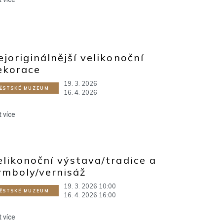
ejoriginálnější velikonoční
ekorace
19. 3. 2026
ĚSTSKÉ MUZEUM
16. 4. 2026
t více
elikonoční výstava/tradice a
ymboly/vernisáž
19. 3. 2026 10:00
ĚSTSKÉ MUZEUM
16. 4. 2026 16:00
t více