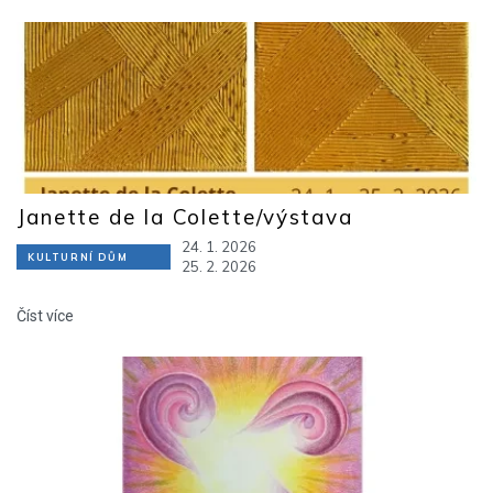
Janette de la Colette/výstava
24. 1. 2026
KULTURNÍ DŮM
25. 2. 2026
Číst více