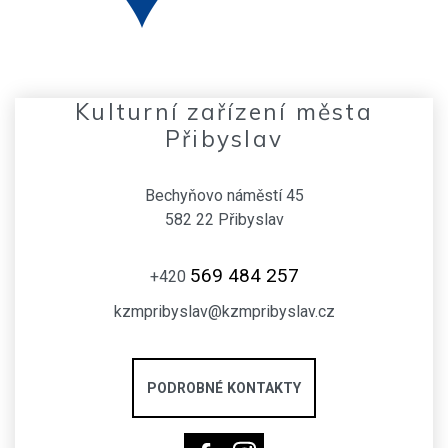
Kulturní zařízení města
Přibyslav
Bechyňovo náměstí 45
582 22 Přibyslav
569 484 257
+420
kzmpribyslav@kzmpribyslav.cz
PODROBNÉ KONTAKTY