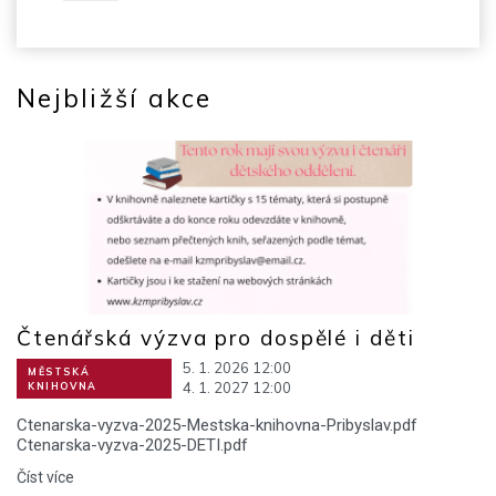
Nejbližší akce
Čtenářská výzva pro dospělé i děti
5. 1. 2026 12:00
MĚSTSKÁ
4. 1. 2027 12:00
KNIHOVNA
Ctenarska-vyzva-2025-Mestska-knihovna-Pribyslav.pdf
Ctenarska-vyzva-2025-DETI.pdf
Číst více