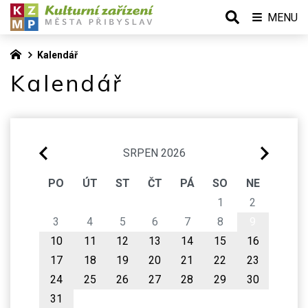
MENU
Kalendář
Kalendář
SRPEN 2026
PO
ÚT
ST
ČT
PÁ
SO
NE
1
2
3
4
5
6
7
8
9
10
11
12
13
14
15
16
17
18
19
20
21
22
23
24
25
26
27
28
29
30
31