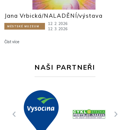
Jana Vrbická/NALADĚNÍ/výstava
12. 2. 2026
MĚSTSKÉ MUZEUM
12. 3. 2026
Číst více
NAŠI PARTNEŘI