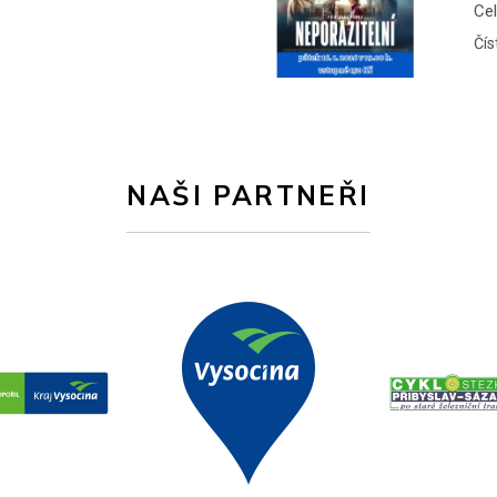
Ce
Čís
NAŠI PARTNEŘI