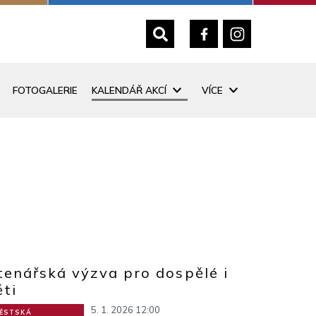
FOTOGALERIE
KALENDÁŘ AKCÍ
VÍCE
tenářská výzva pro dospělé i
ěti
5. 1. 2026 12:00
ĚSTSKÁ