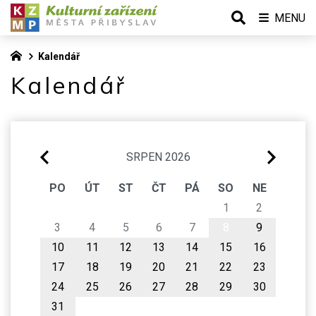
MENU
Kalendář
Kalendář
SRPEN 2026
PO
ÚT
ST
ČT
PÁ
SO
NE
1
2
3
4
5
6
7
8
9
10
11
12
13
14
15
16
17
18
19
20
21
22
23
24
25
26
27
28
29
30
31