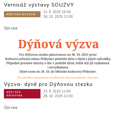
Vernisáž výstavy SOUZVY
11. 9. 2025 16:00
MĚSTSKÉ MUZEUM
18. 10. 2025 11:00
Číst více
Výzva- dýně pro Dýňovou stezku
23. 9. 2025 12:00
MĚSTSKÁ
28. 10. 2025 12:00
KNIHOVNA
Číst více