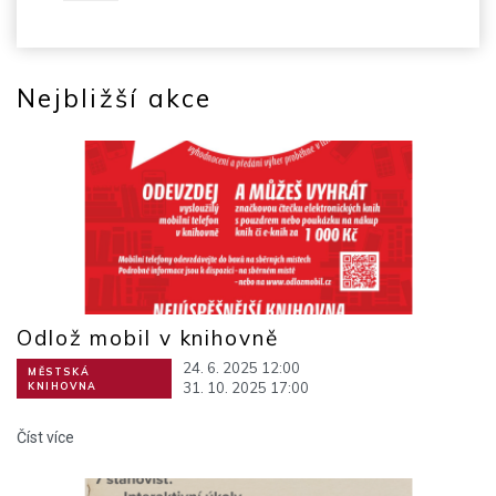
Nejbližší akce
Odlož mobil v knihovně
24. 6. 2025 12:00
MĚSTSKÁ
31. 10. 2025 17:00
KNIHOVNA
Číst více