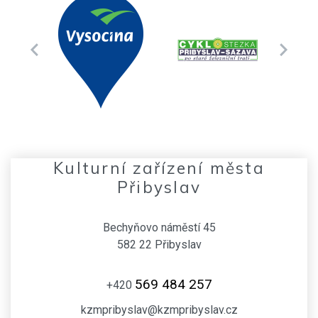
Kulturní zařízení města
Přibyslav
Bechyňovo náměstí 45
582 22 Přibyslav
569 484 257
+420
kzmpribyslav@kzmpribyslav.cz