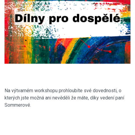
Na výtvarném workshopu prohloubíte své dovednosti, o
kterých jste možná ani nevěděli že máte, díky vedení paní
Sommerové.