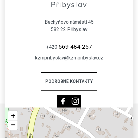
Přibyslav
Bechyňovo náměstí 45
582 22 Přibyslav
569 484 257
+420
kzmpribyslav@kzmpribyslav.cz
PODROBNÉ KONTAKTY
+
−