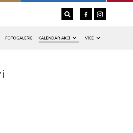
FOTOGALERIE
KALENDÁŘ AKCÍ
VÍCE
i