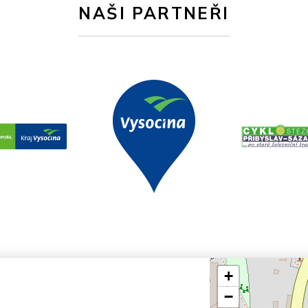
NAŠI PARTNEŘI
+
−