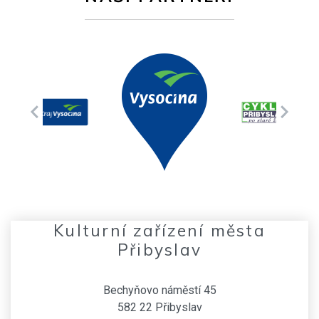
Kulturní zařízení města
Přibyslav
Bechyňovo náměstí 45
582 22 Přibyslav