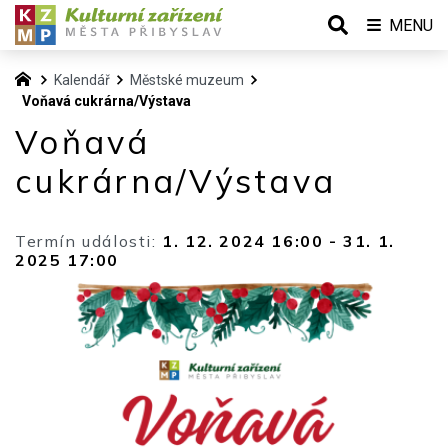
MENU
Kalendář
Městské muzeum
Voňavá cukrárna/Výstava
Voňavá
cukrárna/Výstava
Termín události:
1. 12. 2024 16:00
-
31. 1.
2025 17:00