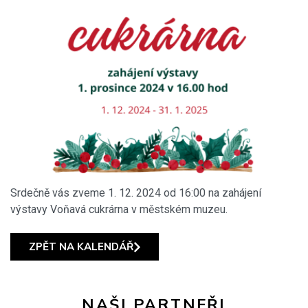
Srdečně vás zveme 1. 12. 2024 od 16:00 na zahájení
výstavy Voňavá cukrárna v městském muzeu.
ZPĚT NA KALENDÁŘ
NAŠI PARTNEŘI