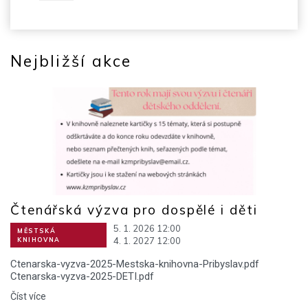
Nejbližší akce
Čtenářská výzva pro dospělé i děti
5. 1. 2026 12:00
MĚSTSKÁ
4. 1. 2027 12:00
KNIHOVNA
Ctenarska-vyzva-2025-Mestska-knihovna-Pribyslav.pdf
Ctenarska-vyzva-2025-DETI.pdf
Číst více