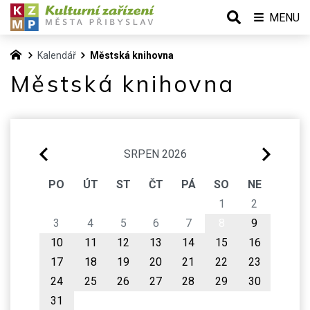
MENU
Kalendář
Městská knihovna
Městská knihovna
SRPEN 2026
PO
ÚT
ST
ČT
PÁ
SO
NE
1
2
3
4
5
6
7
8
9
10
11
12
13
14
15
16
17
18
19
20
21
22
23
24
25
26
27
28
29
30
31