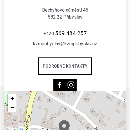
Bechyňovo náměstí 45
582 22 Přibyslav
569 484 257
+420
kzmpribyslav@kzmpribyslav.cz
PODROBNÉ KONTAKTY
+
−