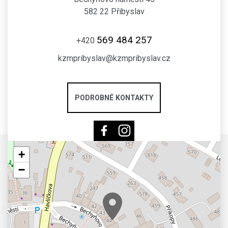
582 22 Přibyslav
569 484 257
+420
kzmpribyslav@kzmpribyslav.cz
PODROBNÉ KONTAKTY
+
−