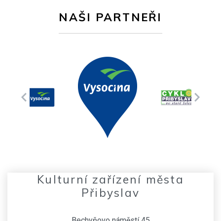
NAŠI PARTNEŘI
Kulturní zařízení města
Přibyslav
Bechyňovo náměstí 45