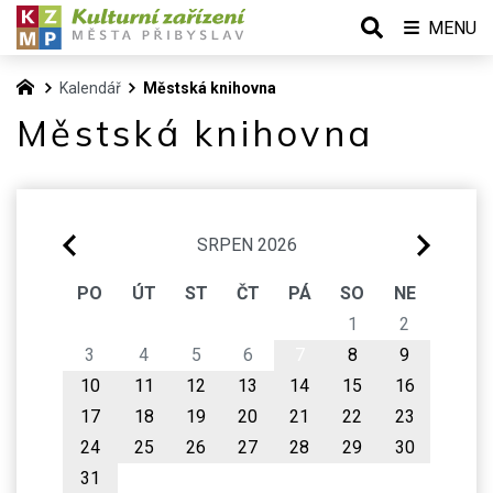
MENU
Kalendář
Městská knihovna
Městská knihovna
SRPEN 2026
PO
ÚT
ST
ČT
PÁ
SO
NE
1
2
3
4
5
6
7
8
9
10
11
12
13
14
15
16
17
18
19
20
21
22
23
24
25
26
27
28
29
30
31