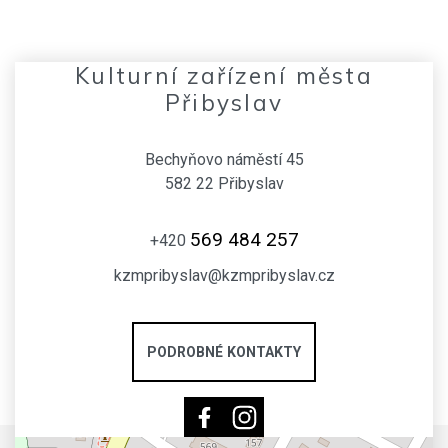
Kulturní zařízení města
Přibyslav
Bechyňovo náměstí 45
582 22 Přibyslav
569 484 257
+420
kzmpribyslav@kzmpribyslav.cz
PODROBNÉ KONTAKTY