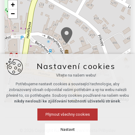
+
−
Nastavení cookies
Vítejte na našem webu!
Potřebujeme nastavit cookies a související technologie, aby
zobrazovaný obsah odpovídal vašim potřebám a vy na webu nalezli
přesně to, co potřebujete. Soubory cookies používané na našem webu
Leaflet
|
© OpenStreetMap
nikdy neslouží ke zjišťování totožnosti uživatelů stránek
.
Přijmout všechny cookies
Nastavit
© 2026 Copyright Kulturní zařízení města Přibyslav