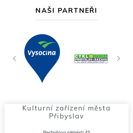
NAŠI PARTNEŘI
Kulturní zařízení města
Přibyslav
Bechyňovo náměstí 45