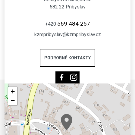
582 22 Přibyslav
569 484 257
+420
kzmpribyslav@kzmpribyslav.cz
PODROBNÉ KONTAKTY
+
−