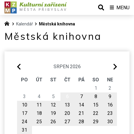
MENU
Kalendář
Městská knihovna
Městská knihovna
SRPEN 2026
PO
ÚT
ST
ČT
PÁ
SO
NE
1
2
3
4
5
6
7
8
9
10
11
12
13
14
15
16
17
18
19
20
21
22
23
24
25
26
27
28
29
30
31