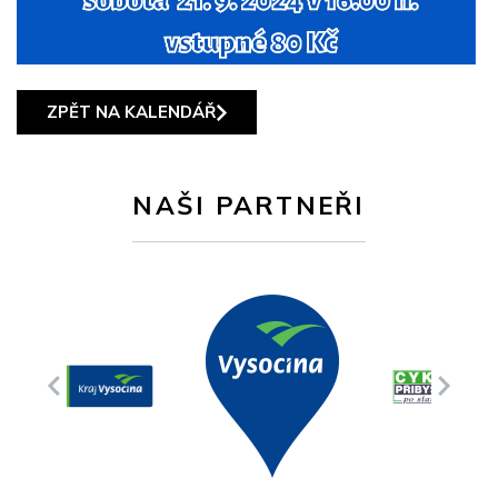
ZPĚT NA KALENDÁŘ
NAŠI PARTNEŘI