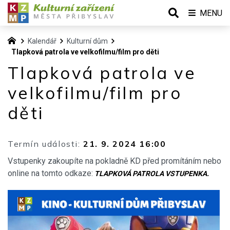
MENU
Kalendář
Kulturní dům
Tlapková patrola ve velkofilmu/film pro děti
Tlapková patrola ve
velkofilmu/film pro
děti
Termín události:
21. 9. 2024 16:00
Vstupenky zakoupíte na pokladně KD před promítáním nebo
online na tomto odkaze:
TLAPKOVÁ PATROLA VSTUPENKA
.