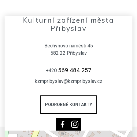
Kulturní zařízení města
Přibyslav
Bechyňovo náměstí 45
582 22 Přibyslav
569 484 257
+420
kzmpribyslav@kzmpribyslav.cz
PODROBNÉ KONTAKTY