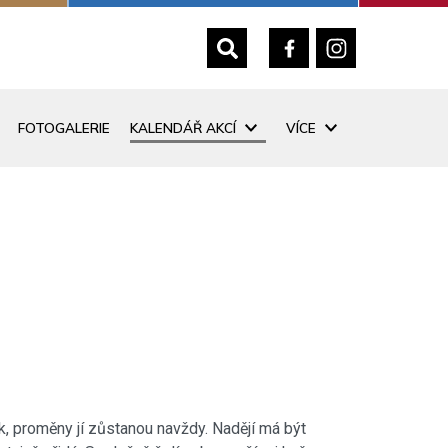
FOTOGALERIE
KALENDÁŘ AKCÍ
VÍCE
k, proměny jí zůstanou navždy. Nadějí má být