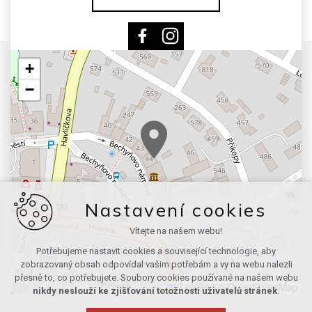
+
−
Nastavení cookies
Vítejte na našem webu!
Potřebujeme nastavit cookies a související technologie, aby
zobrazovaný obsah odpovídal vašim potřebám a vy na webu nalezli
přesně to, co potřebujete. Soubory cookies používané na našem webu
Leaflet
|
© OpenStreetMap
nikdy neslouží ke zjišťování totožnosti uživatelů stránek
.