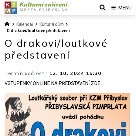
MENU
Kalendář
Kulturní dům
O drakovi/loutkové představení
O drakovi/loutkové
představení
Termín události:
12. 10. 2024 15:30
VSTUPENKY ONLINE NA PŘEDSTAVENÍ ZDE.