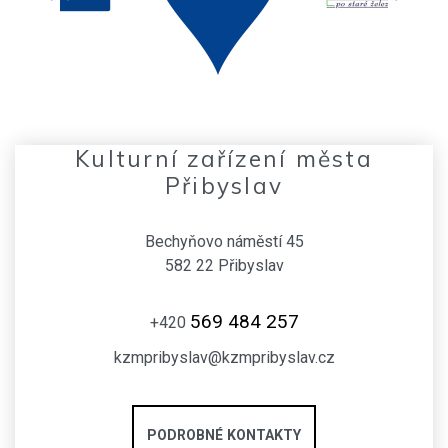
Kulturní zařízení města
Přibyslav
Bechyňovo náměstí 45
582 22 Přibyslav
569 484 257
+420
kzmpribyslav@kzmpribyslav.cz
PODROBNÉ KONTAKTY