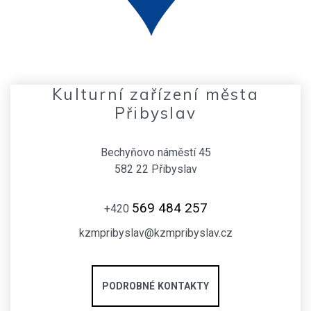
Kulturní zařízení města
Přibyslav
Bechyňovo náměstí 45
582 22 Přibyslav
569 484 257
+420
kzmpribyslav@kzmpribyslav.cz
PODROBNÉ KONTAKTY