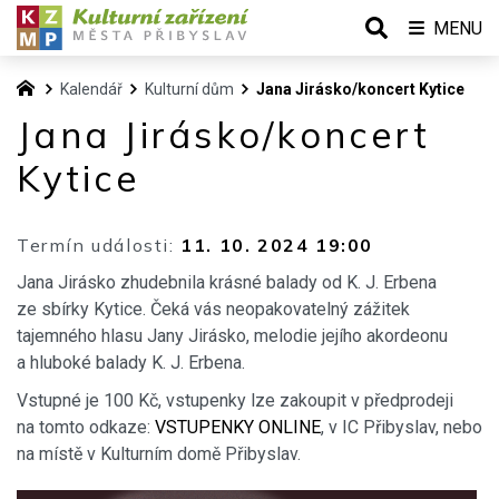
MENU
Kalendář
Kulturní dům
Jana Jirásko/koncert Kytice
Jana Jirásko/koncert
Kytice
Termín události:
11. 10. 2024 19:00
Jana Jirásko zhudebnila krásné balady od K. J. Erbena
ze sbírky Kytice. Čeká vás neopakovatelný zážitek
tajemného hlasu Jany Jirásko, melodie jejího akordeonu
a hluboké balady K. J. Erbena.
Vstupné je 100 Kč, vstupenky lze zakoupit v předprodeji
na tomto odkaze:
VSTUPENKY ONLINE
, v IC Přibyslav, nebo
na místě v Kulturním domě Přibyslav.