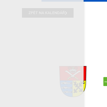
ZPĚT NA KALENDÁŘ