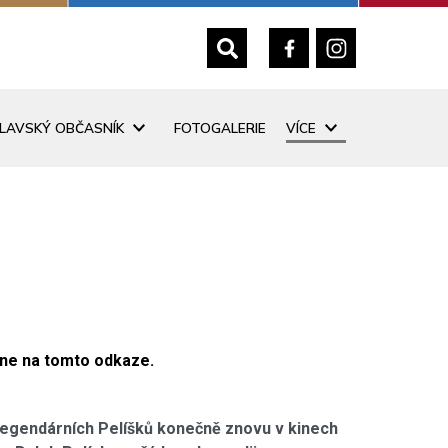
SLAVSKÝ OBČASNÍK
FOTOGALERIE
VÍCE
ine na tomto odkaze.
legendárních Pelíšků konečně znovu v kinech