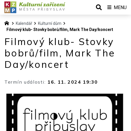
MENU
Kalendář
Kulturní dům
Filmový klub- Stovky bobrů/film, Mark The Day/koncert
Filmový klub- Stovky
bobrů/film, Mark The
Day/koncert
Termín události:
16. 11. 2024 19:30