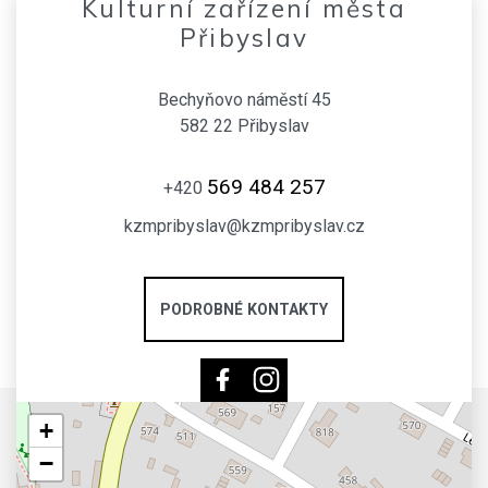
Kulturní zařízení města
Přibyslav
Bechyňovo náměstí 45
582 22 Přibyslav
569 484 257
+420
kzmpribyslav@kzmpribyslav.cz
PODROBNÉ KONTAKTY
+
−