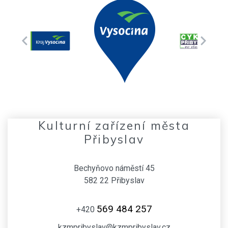
Kulturní zařízení města
Přibyslav
Bechyňovo náměstí 45
582 22 Přibyslav
569 484 257
+420
kzmpribyslav@kzmpribyslav.cz