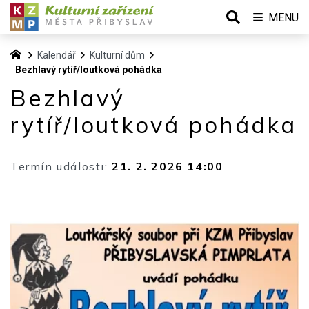
MENU
Kalendář
Kulturní dům
Bezhlavý rytíř/loutková pohádka
Bezhlavý
rytíř/loutková pohádka
Termín události:
21. 2. 2026 14:00