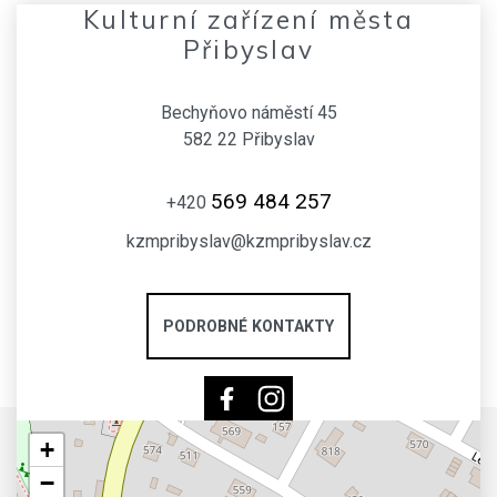
Kulturní zařízení města
Přibyslav
Bechyňovo náměstí 45
582 22 Přibyslav
569 484 257
+420
kzmpribyslav@kzmpribyslav.cz
PODROBNÉ KONTAKTY
+
−