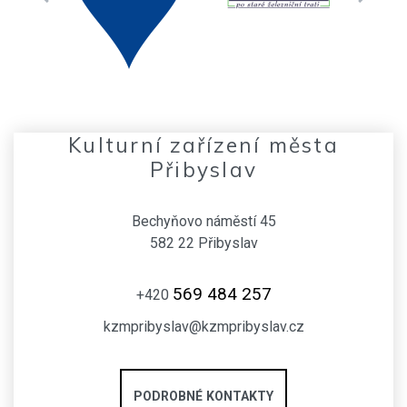
Kulturní zařízení města
Přibyslav
Bechyňovo náměstí 45
582 22 Přibyslav
569 484 257
+420
kzmpribyslav@kzmpribyslav.cz
PODROBNÉ KONTAKTY