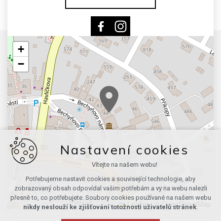
+
−
Nastavení cookies
Vítejte na našem webu!
Potřebujeme nastavit cookies a související technologie, aby
zobrazovaný obsah odpovídal vašim potřebám a vy na webu nalezli
přesně to, co potřebujete. Soubory cookies používané na našem webu
Leaflet
|
© OpenStreetMap
nikdy neslouží ke zjišťování totožnosti uživatelů stránek
.