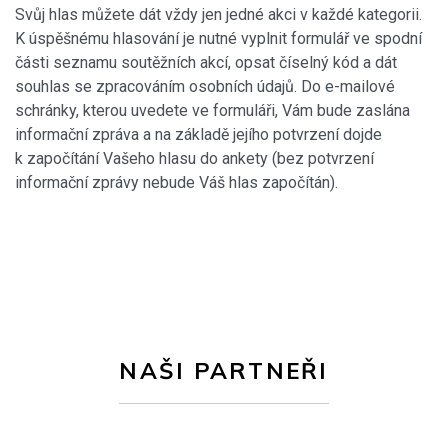
Svůj hlas můžete dát vždy jen jedné akci v každé kategorii.
K úspěšnému hlasování je nutné vyplnit formulář ve spodní
části seznamu soutěžních akcí, opsat číselný kód a dát
souhlas se zpracováním osobních údajů. Do e-mailové
schránky, kterou uvedete ve formuláři, Vám bude zaslána
informační zpráva a na základě jejího potvrzení dojde
k započítání Vašeho hlasu do ankety (bez potvrzení
informační zprávy nebude Váš hlas započítán).
NAŠI PARTNEŘI