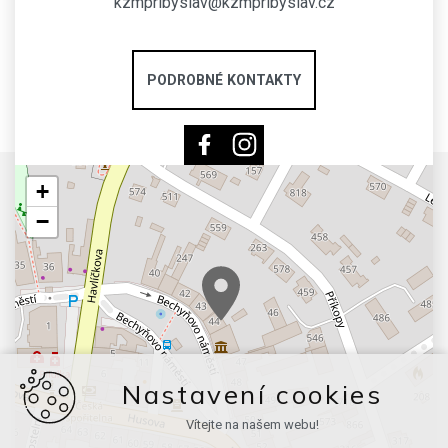
kzmpribyslav@kzmpribyslav.cz
PODROBNÉ KONTAKTY
+
−
Nastavení cookies
Vítejte na našem webu!