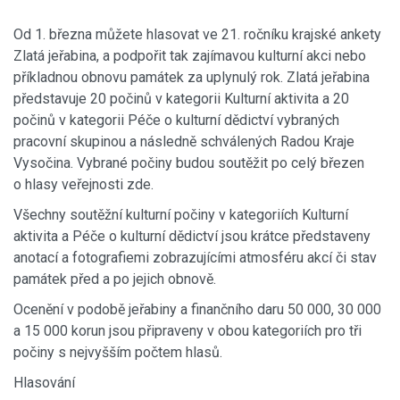
Od 1. března můžete hlasovat ve 21. ročníku krajské ankety
Zlatá jeřabina, a podpořit tak zajímavou kulturní akci nebo
příkladnou obnovu památek za uplynulý rok. Zlatá jeřabina
představuje 20 počinů v kategorii Kulturní aktivita a 20
počinů v kategorii Péče o kulturní dědictví vybraných
pracovní skupinou a následně schválených Radou Kraje
Vysočina. Vybrané počiny budou soutěžit po celý březen
o hlasy veřejnosti zde.
Všechny soutěžní kulturní počiny v kategoriích Kulturní
aktivita a Péče o kulturní dědictví jsou krátce představeny
anotací a fotografiemi zobrazujícími atmosféru akcí či stav
památek před a po jejich obnově.
Ocenění v podobě jeřabiny a finančního daru 50 000, 30 000
a 15 000 korun jsou připraveny v obou kategoriích pro tři
počiny s nejvyšším počtem hlasů.
Hlasování