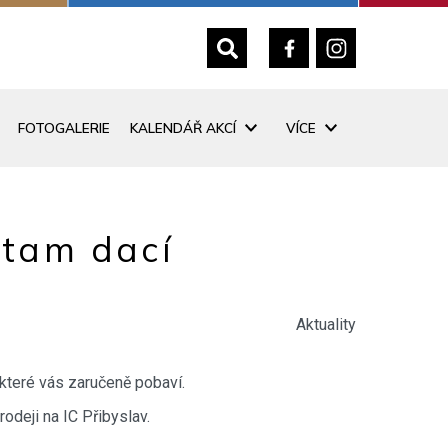
FOTOGALERIE
KALENDÁŘ AKCÍ
VÍCE
 tam dací
Aktuality
které vás zaručeně pobaví.
odeji na IC Přibyslav.