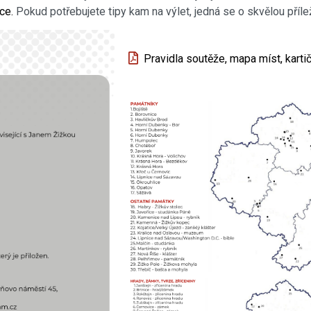
ce.
Pokud potřebujete tipy kam na výlet, jedná se o skvělou přílež
Pravidla soutěže, mapa míst, kartič