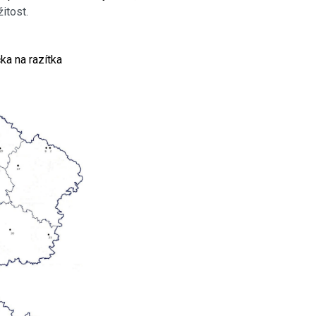
itost.
ka na razítka