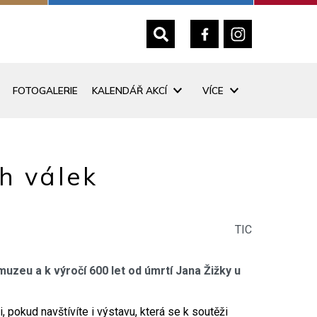
FOTOGALERIE
KALENDÁŘ AKCÍ
VÍCE
h válek
TIC
eu a k výročí 600 let od úmrtí Jana Žižky u
 pokud navštívíte i výstavu, která se k soutěži