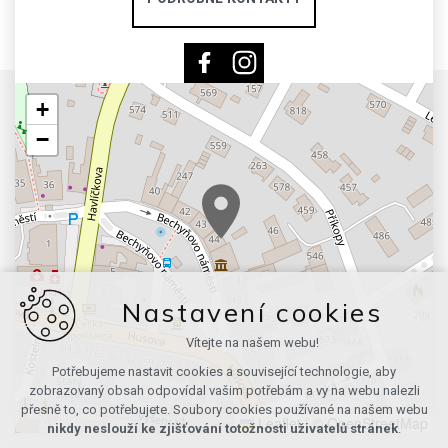
+
−
Nastavení cookies
Vítejte na našem webu!
Potřebujeme nastavit cookies a související technologie, aby
zobrazovaný obsah odpovídal vašim potřebám a vy na webu nalezli
přesně to, co potřebujete. Soubory cookies používané na našem webu
Leaflet
|
© OpenStreetMap
nikdy neslouží ke zjišťování totožnosti uživatelů stránek
.