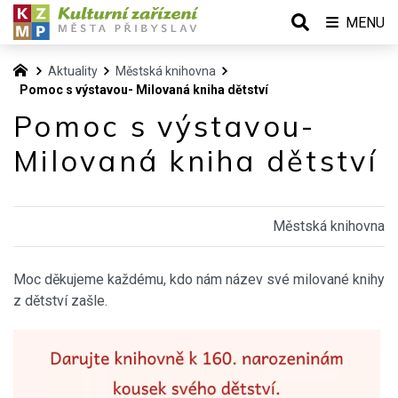
MENU
Aktuality
Městská knihovna
Pomoc s výstavou- Milovaná kniha dětství
Pomoc s výstavou-
Milovaná kniha dětství
Městská knihovna
Moc děkujeme každému, kdo nám název své milované knihy
z dětství zašle.