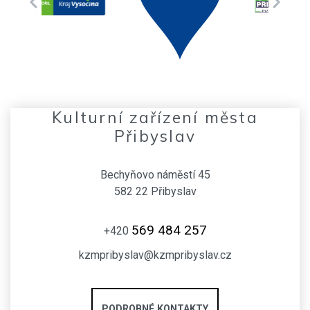
Kulturní zařízení města
Přibyslav
Bechyňovo náměstí 45
582 22 Přibyslav
569 484 257
+420
kzmpribyslav@kzmpribyslav.cz
PODROBNÉ KONTAKTY