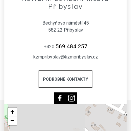
Přibyslav
Bechyňovo náměstí 45
582 22 Přibyslav
569 484 257
+420
kzmpribyslav@kzmpribyslav.cz
PODROBNÉ KONTAKTY
+
−