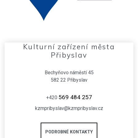
Kulturní zařízení města
Přibyslav
Bechyňovo náměstí 45
582 22 Přibyslav
569 484 257
+420
kzmpribyslav@kzmpribyslav.cz
PODROBNÉ KONTAKTY