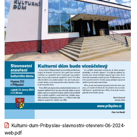
Kulturni-dum-Pribyslav-slavnostni-otevreni-06-2024-
web.pdf