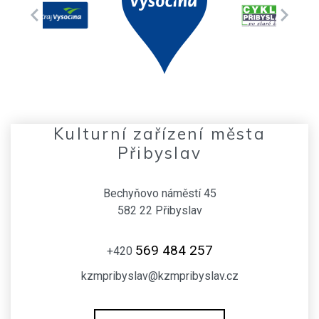
Kulturní zařízení města
Přibyslav
Bechyňovo náměstí 45
582 22 Přibyslav
569 484 257
+420
kzmpribyslav@kzmpribyslav.cz