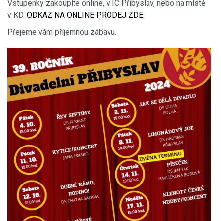
Vstupenky zakoupíte online, v IC Přibyslav, nebo na místě
v KD.
ODKAZ NA ONLINE PRODEJ ZDE.
Přejeme vám příjemnou zábavu.