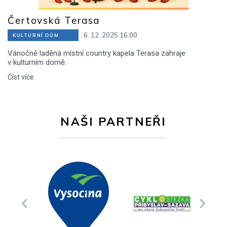
Čertovská Terasa
6. 12. 2025 16:00
KULTURNÍ DŮM
Vánočně laděná místní country kapela Terasa zahraje
v kulturním domě.
Číst více
NAŠI PARTNEŘI