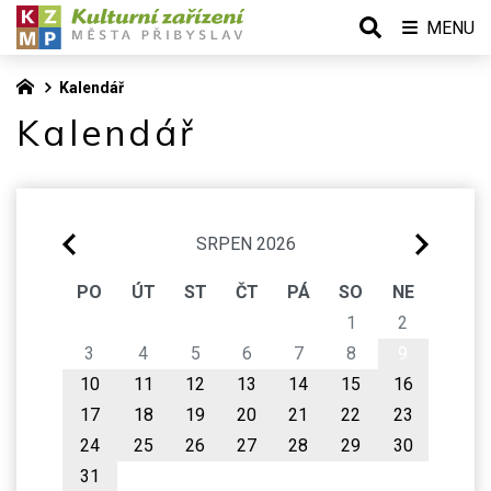
MENU
Kalendář
Kalendář
SRPEN 2026
PO
ÚT
ST
ČT
PÁ
SO
NE
1
2
3
4
5
6
7
8
9
10
11
12
13
14
15
16
17
18
19
20
21
22
23
24
25
26
27
28
29
30
31