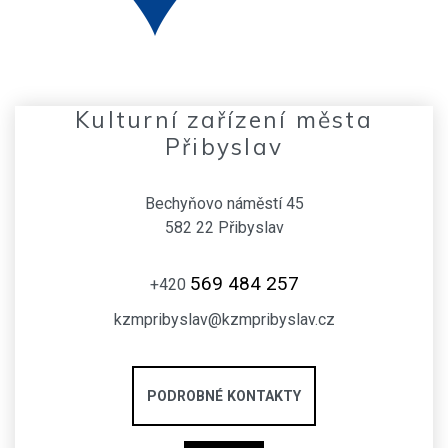
Kulturní zařízení města
Přibyslav
Bechyňovo náměstí 45
582 22 Přibyslav
569 484 257
+420
kzmpribyslav@kzmpribyslav.cz
PODROBNÉ KONTAKTY