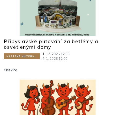
Přibyslavské putování za betlémy a
osvětlenými domy
1. 12. 2025 12:00
MĚSTSKÉ MUZEUM
4. 1. 2026 12:00
Číst více