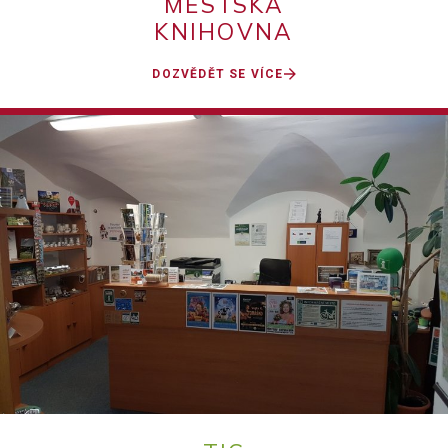
MĚSTSKÁ
KNIHOVNA
DOZVĚDĚT SE VÍCE