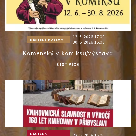
12. 6. 2026 17:00
MĚSTSKÉ MUZEUM
30. 8. 2026 16:00
Komenský v komiksu/výstava
ČÍST VÍCE
MĚSTSKÁ
22. 8. 2026 15:00