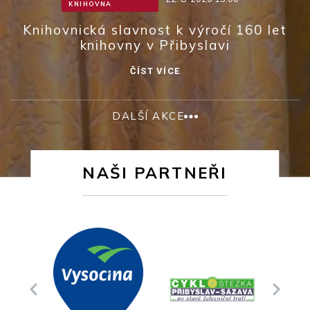
KNIHOVNA
Knihovnická slavnost k výročí 160 let
knihovny v Přibyslavi
ČÍST VÍCE
DALŠÍ AKCE
NAŠI PARTNEŘI