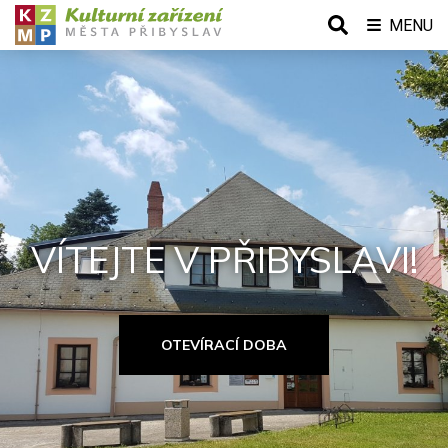
MENU
VÍTEJTE V PŘIBYSLAVI!
OTEVÍRACÍ DOBA