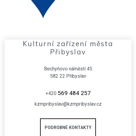
Kulturní zařízení města
Přibyslav
Bechyňovo náměstí 45
582 22 Přibyslav
569 484 257
+420
kzmpribyslav@kzmpribyslav.cz
PODROBNÉ KONTAKTY