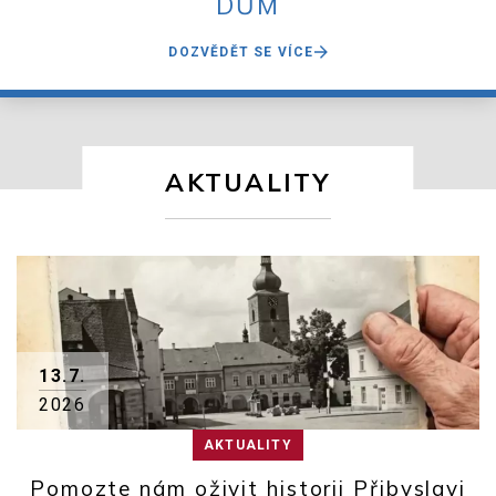
DŮM
DOZVĚDĚT SE VÍCE
AKTUALITY
13.7.
2026
AKTUALITY
Pomozte nám oživit historii Přibyslavi