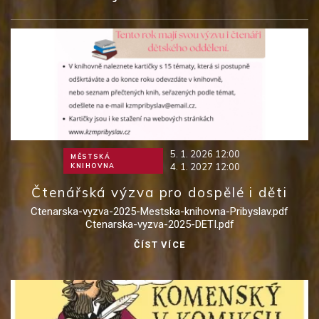
5. 1. 2026 12:00
MĚSTSKÁ
4. 1. 2027 12:00
KNIHOVNA
Čtenářská výzva pro dospělé i děti
Ctenarska-vyzva-2025-Mestska-knihovna-Pribyslav.pdf
Ctenarska-vyzva-2025-DETI.pdf
ČÍST VÍCE