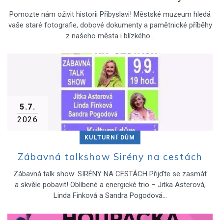
Pomozte nám oživit historii Přibyslavi! Městské muzeum hledá
vaše staré fotografie, dobové dokumenty a pamětnické příběhy
z našeho města i blízkého…
5.7.
2026
KULTURNÍ DŮM
Zábavná talkshow Sirény na cestách
Zábavná talk show: SIRÉNY NA CESTÁCH Přijďte se zasmát
a skvěle pobavit! Oblíbené a energické trio – Jitka Asterová,
Linda Finková a Sandra Pogodová…