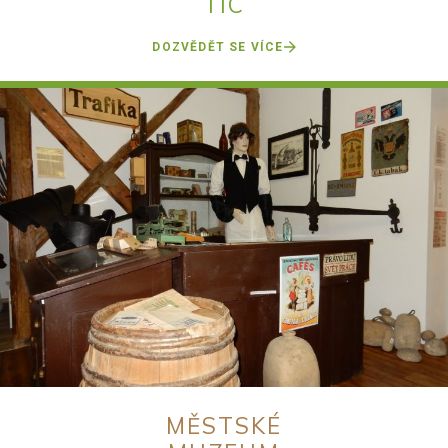
TIC
DOZVĚDĚT SE VÍCE
MĚSTSKÉ